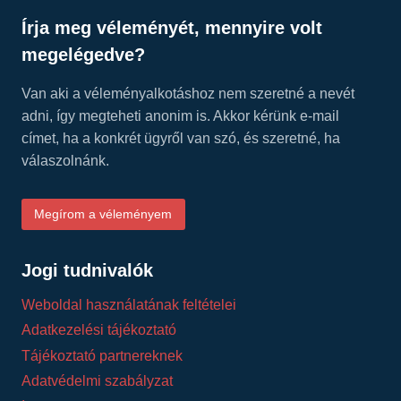
Írja meg véleményét, mennyire volt
megelégedve?
Van aki a véleményalkotáshoz nem szeretné a nevét
adni, így megteheti anonim is. Akkor kérünk e-mail
címet, ha a konkrét ügyről van szó, és szeretné, ha
válaszolnánk.
Megírom a véleményem
Jogi tudnivalók
Weboldal használatának feltételei
Adatkezelési tájékoztató
Tájékoztató partnereknek
Adatvédelmi szabályzat