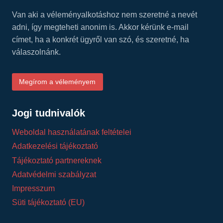
Van aki a véleményalkotáshoz nem szeretné a nevét
adni, így megteheti anonim is. Akkor kérünk e-mail
címet, ha a konkrét ügyről van szó, és szeretné, ha
válaszolnánk.
Megírom a véleményem
Jogi tudnivalók
Weboldal használatának feltételei
Adatkezelési tájékoztató
Tájékoztató partnereknek
Adatvédelmi szabályzat
Impresszum
Süti tájékoztató (EU)