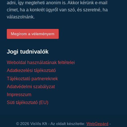
adni, így megteheti anonim is. Akkor kérünk e-mail
címet, ha a konkrét ügyről van szó, és szeretné, ha
válaszolnánk.
Megírom a véleményem
Jogi tudnivalók
Weboldal használatának feltételei
Adatkezelési tájékoztató
Tájékoztató partnereknek
Adatvédelmi szabályzat
Impresszum
Süti tájékoztató (EU)
© 2026 VisVis Kft - Az oldalt készítette:
WebGepárd
-