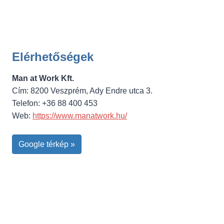
Elérhetőségek
Man at Work Kft.
Cím: 8200 Veszprém, Ady Endre utca 3.
Telefon: +36 88 400 453
Web:
https://www.manatwork.hu/
Google térkép »