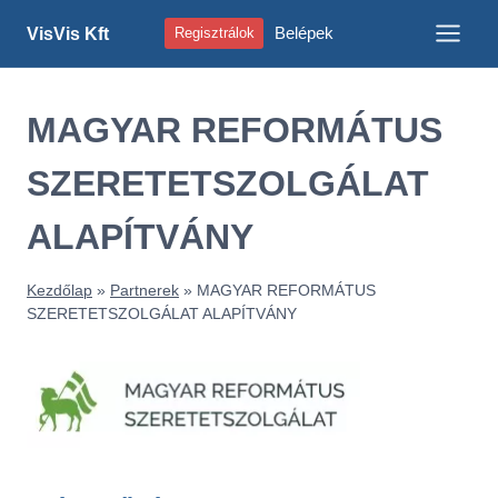
Skip
Belépek
VisVis Kft
Regisztrálok
to
content
MAGYAR REFORMÁTUS
SZERETETSZOLGÁLAT
ALAPÍTVÁNY
Kezdőlap
»
Partnerek
»
MAGYAR REFORMÁTUS
SZERETETSZOLGÁLAT ALAPÍTVÁNY