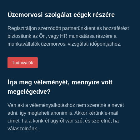
Üzemorvosi szolgálat cégek részére
Regisztráljon szerződött partnerünkként és hozzáférést
biztosítunk az Ön, vagy HR munkatársa részére a
munkavállalók üzemorvosi vizsgálati időpontjaihoz.
Tudnivalók
Írja meg véleményét, mennyire volt
megelégedve?
Van aki a véleményalkotáshoz nem szeretné a nevét
adni, így megteheti anonim is. Akkor kérünk e-mail
címet, ha a konkrét ügyről van szó, és szeretné, ha
válaszolnánk.