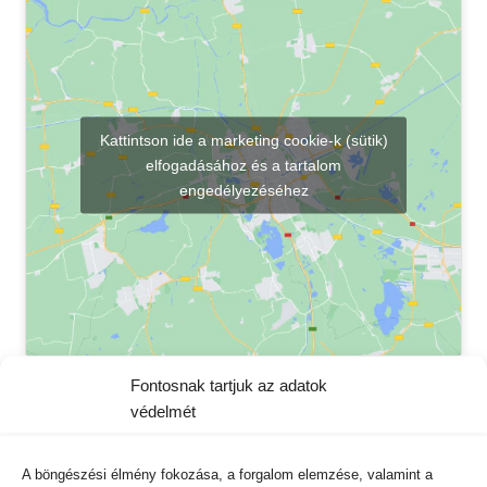
Kattintson ide a marketing cookie-k (sütik)
elfogadásához és a tartalom
engedélyezéséhez
Fontosnak tartjuk az adatok
védelmét
Kapcsolat
A böngészési élmény fokozása, a forgalom elemzése, valamint a
VISVIS Kft