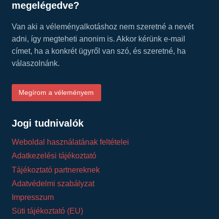
megelégedve?
Van aki a véleményalkotáshoz nem szeretné a nevét
adni, így megteheti anonim is. Akkor kérünk e-mail
címet, ha a konkrét ügyről van szó, és szeretné, ha
válaszolnánk.
Megírom a véleményem
Jogi tudnivalók
Weboldal használatának feltételei
Adatkezelési tájékoztató
Tájékoztató partnereknek
Adatvédelmi szabályzat
Impresszum
Süti tájékoztató (EU)