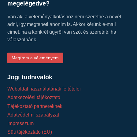
megelégedve?
Van aki a véleményalkotáshoz nem szeretné a nevét
adni, így megteheti anonim is. Akkor kérünk e-mail
címet, ha a konkrét ügyről van szó, és szeretné, ha
válaszolnánk.
Megírom a véleményem
Jogi tudnivalók
Weboldal használatának feltételei
Adatkezelési tájékoztató
Tájékoztató partnereknek
Adatvédelmi szabályzat
Impresszum
Süti tájékoztató (EU)