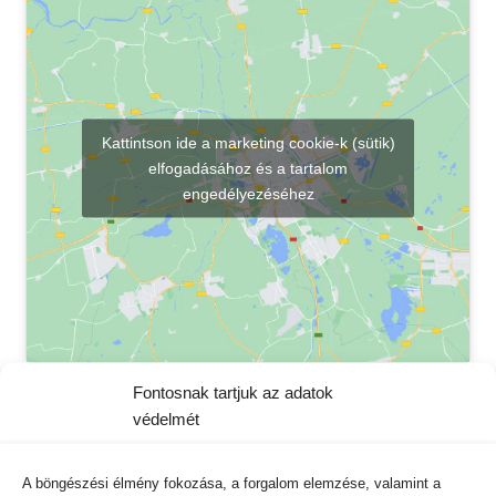
Kattintson ide a marketing cookie-k (sütik)
elfogadásához és a tartalom
engedélyezéséhez
Fontosnak tartjuk az adatok
védelmét
Kapcsolat
A böngészési élmény fokozása, a forgalom elemzése, valamint a
VISVIS Kft